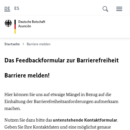
DE
ES
Deutsche Botschaft
Asunción
Startseite
Barriere melden
Das Feedbackformular zur Barrierefreiheit
Barriere melden!
Hier können Sie uns auf etwaige Mängel in Bezug auf die
Einhaltung der Barrierefreiheitsanforderungen aufmerksam
machen.
Nutzen Sie dazu bitte das
untenstehende Kontaktformular
.
Geben Sie Ihre Kontaktdaten und eine möglichst genaue