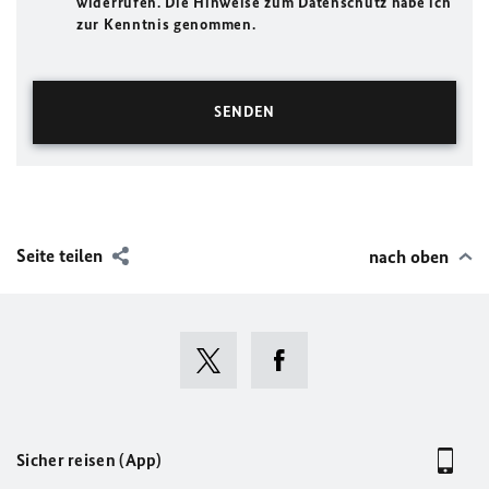
widerrufen. Die Hinweise zum Datenschutz habe ich
zur Kenntnis genommen.
Seite teilen
nach oben
Sicher reisen (App)