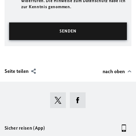
widerrufen. Die Hinweise zum Datenschutz habe ich
zur Kenntnis genommen.
Seite teilen
nach oben
Sicher reisen (App)