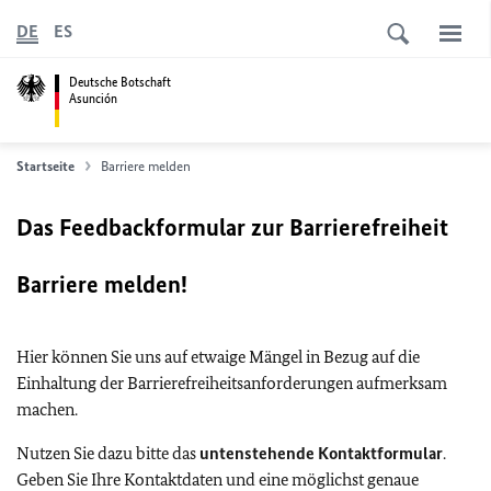
DE
ES
Deutsche Botschaft
Asunción
Startseite
Barriere melden
Das Feedbackformular zur Barrierefreiheit
Barriere melden!
Hier können Sie uns auf etwaige Mängel in Bezug auf die
Einhaltung der Barrierefreiheitsanforderungen aufmerksam
machen.
Nutzen Sie dazu bitte das
untenstehende Kontaktformular
.
Geben Sie Ihre Kontaktdaten und eine möglichst genaue