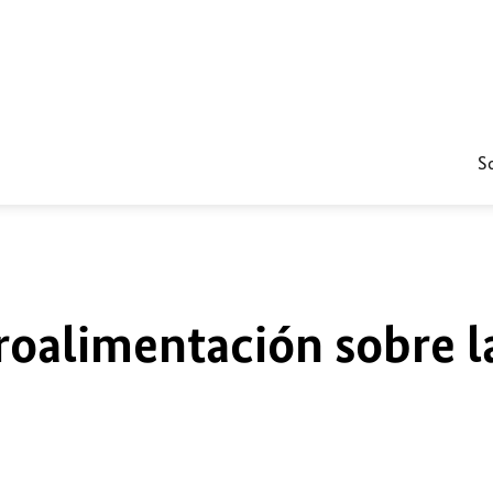
S
roalimentación sobre l