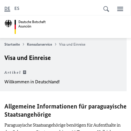
DE
ES
Deutsche Botschaft
Asunción
Startseite
Konsularservice
Visa und Einreise
Visa und Einreise
Artikel
Willkommen in Deutschland!
Allgemeine Informationen für paraguayische
Staatsangehörige
Paraguayische Staatsangehörige benötigen für Aufenthalte in