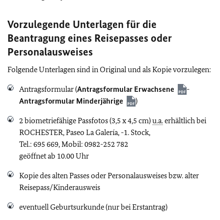
Vorzulegende Unterlagen für die
Beantragung eines Reisepasses oder
Personalausweises
Folgende Unterlagen sind in Original und als Kopie vorzulegen:
Antragsformular (
Antragsformular Erwachsene
-
Antragsformular Minderjährige
)
2 biometriefähige Passfotos (3,5 x 4,5 cm)
u.a.
erhältlich bei
ROCHESTER, Paseo La Galería, -1. Stock,
Tel.: 695 669, Mobil: 0982-252 782
geöffnet ab 10.00 Uhr
Kopie des alten Passes oder Personalausweises bzw. alter
Reisepass/Kinderausweis
eventuell Geburtsurkunde (nur bei Erstantrag)