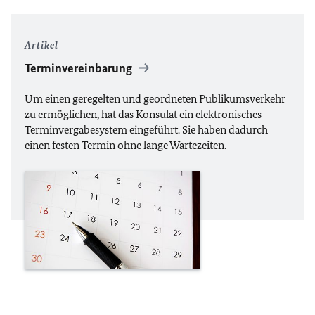
Artikel
Terminvereinbarung
Um einen geregelten und geordneten Publikumsverkehr
zu ermöglichen, hat das Konsulat ein
elektronisches
Terminvergabesystem
eingeführt. Sie haben dadurch
einen festen Termin ohne lange Wartezeiten.