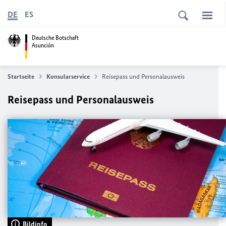
DE
ES
Deutsche Botschaft
Asunción
Startseite
Konsularservice
Reisepass und Personalausweis
Reisepass und Personalausweis
Bildinfo