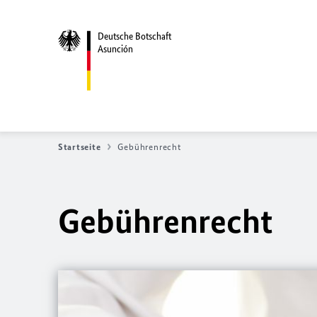
Deutsche Botschaft
Asunción
Startseite
Gebührenrecht
Gebührenrecht