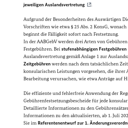
jeweiligen Auslandsvertretung
.
Aufgrund der Besonderheiten des Auswärtigen Di
Vorschriften wie etwa § 25 Abs. 2 KonsG, wonach 
beginnt die Fälligkeit sofort nach Festsetzung.
In der AABGebV werden drei Arten von Gebühren 
Festgebühren. Bei
stufenabhängigen Festgebühren
Auslandsvertretung gemäß Anlage 1 zur Auslands
Zeitgebühren
werden nach dem tatsächlichen Zeit
konsularischen Leistungen vorgesehen, die ihrer 
Bearbeitung verursachen, wie etwa Anträge auf H
Die effiziente und fehlerfreie Anwendung der Rege
Gebührenfestsetzungsbescheide für jede konsularis
Detaillierte Informationen zu den Gebührensätz
Informationen zu den aktualisierten, ab 1. Juli 
Sie im
Referentenentwurf zur 1. Änderungsverord