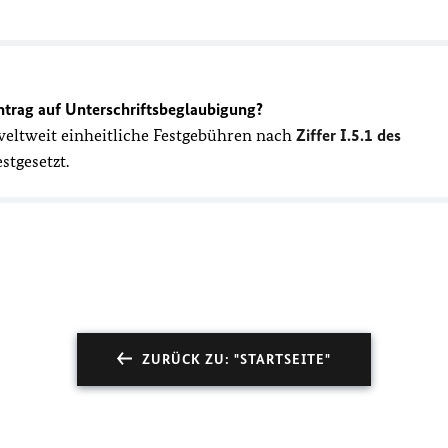
trag auf Unterschriftsbeglaubigung?
eltweit einheitliche Festgebühren nach
Ziffer I.5.1 des
stgesetzt.
ZURÜCK ZU: "STARTSEITE"