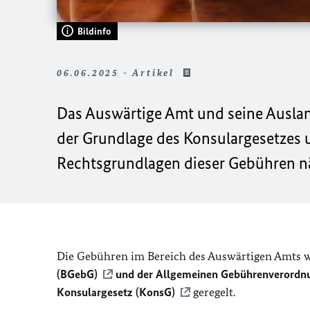
Bildinfo
06.06.2025 - Artikel
Das Auswärtige Amt und seine Auslan
der Grundlage des Konsulargesetzes 
Rechtsgrundlagen dieser Gebühren nä
Die Gebühren im Bereich des Auswärtigen Amts w
(BGebG)
und der
Allgemeinen Gebührenverordn
Konsulargesetz (KonsG)
geregelt.