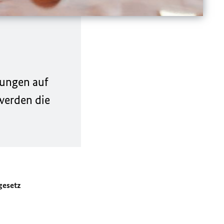
tungen auf
werden die
gesetz