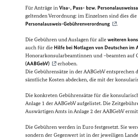
Für Anträge in
Visa-, Pass- bzw. Personalausweiss
geltenden Verordnung: im Einzelnen sind dies die
Personalausweis-Gebührenverordnung
.
Die Gebühren und Auslagen für alle
weiteren kons
auch für die
Hilfe bei Notlagen von Deutschen im 
Honorarkonsularbeamtinnen und –beamten auf 
(AABGebV)
erhoben.
Die Gebührensätze in der AABGebV entsprechen d
sämtliche Kosten abdecken, die mit der konsular
Die konkreten Gebührensätze für die konsularisc
Anlage 1 der AABGebV aufgelistet. Die Zeitgebüh
Auswärtigen Amts in Anlage 2 der AABGebV ermitt
Die Gebühren werden in Euro festgesetzt. Sie wer
sondern der Gegenwert ist in der jeweiligen Land