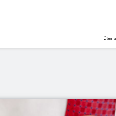
Über u