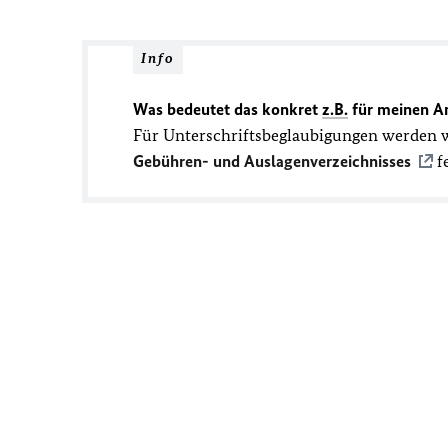
Info
Was bedeutet das konkret
z.B.
für meinen An
Für Unterschriftsbeglaubigungen werden w
Gebühren- und Auslagenverzeichnisses
fe