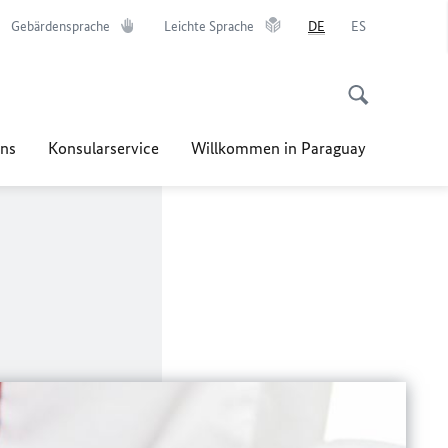
Gebärdensprache
Leichte Sprache
DE
ES
ns
Konsularservice
Willkommen in Paraguay