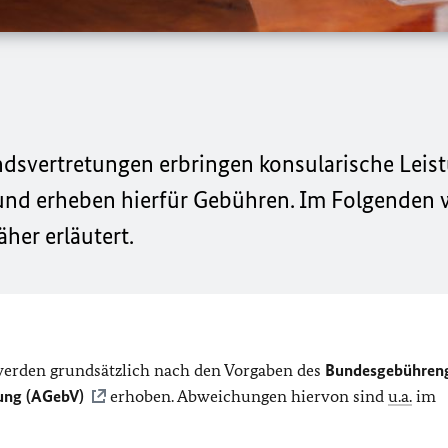
dsvertretungen erbringen konsularische Leis
und erheben hierfür Gebühren. Im Folgenden 
her erläutert.
erden grundsätzlich nach den Vorgaben des
Bundesgebühren
ung (AGebV)
erhoben. Abweichungen hiervon sind
u.a.
im