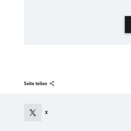
Seite teilen
X