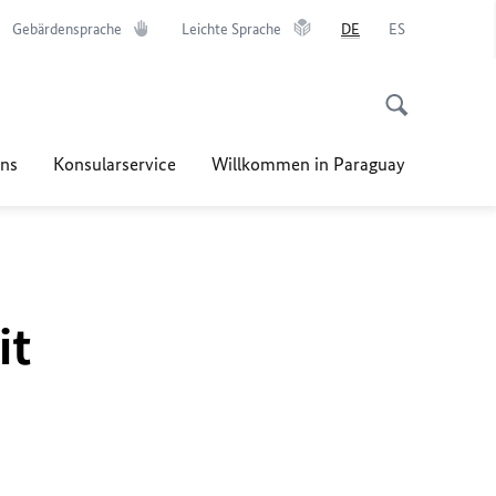
Gebärdensprache
Leichte Sprache
DE
ES
ns
Konsularservice
Willkommen in Paraguay
it