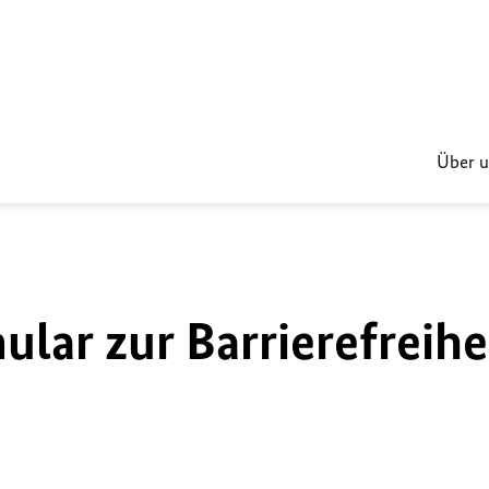
Über u
lar zur Barrierefreihe