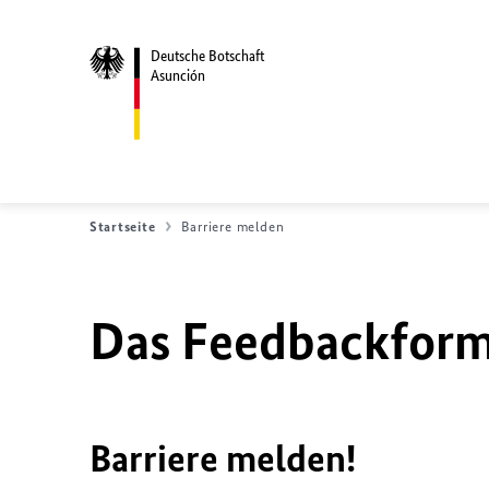
Deutsche Botschaft
Asunción
Startseite
Barriere melden
Das Feedbackformu
Barriere melden!