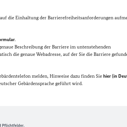
 auf die Einhaltung der Barrierefreiheitsanforderungen auf
ormular
.
 genaue Beschreibung der Barriere im untenstehenden
isch die genaue Webadresse, auf der Sie die Barriere gefund
Gebärdentelefon melden, Hinweise dazu finden Sie
hier (in Deu
Deutscher Gebärdensprache geführt wird.
Pflichtfelder.