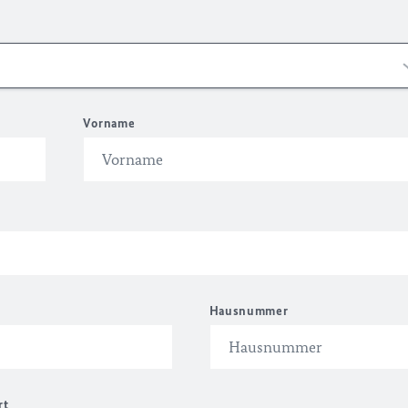
Vorname
Hausnummer
rt