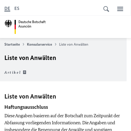
DE
ES
Deutsche Botschaft
Asunción
Startseite
Konsularservice
Liste von Anwälten
Liste von Anwälten
Artikel
Liste von Anwälten
Haftungsausschluss
Diese Angaben basieren auf der Botschaft zum Zeitpunkt der
Abfassung vorliegenden Informationen. Die Angaben und
insbesondere die Benennung der Anwälte und sonstigen