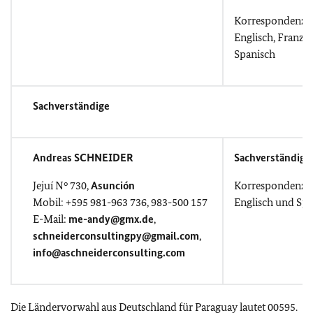
Korrespondenz i
Englisch, Franzö
Spanisch
Sachverständige
Andreas SCHNEIDER
Sachverständige
Jejuí N° 730,
Asunción
Korrespondenz i
Mobil: +595 981-963 736, 983-500 157
Englisch und Spa
E-Mail:
me-andy@gmx.de
,
schneiderconsultingpy@gmail.com
,
info@aschneiderconsulting.com
Die Ländervorwahl aus Deutschland für Paraguay lautet 00595.