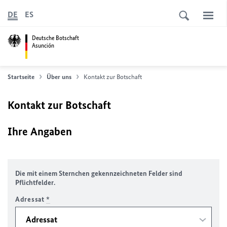
DE
ES
Deutsche Botschaft
Asunción
Startseite
Über uns
Kontakt zur Botschaft
Kontakt zur Botschaft
Ihre Angaben
Die mit einem Sternchen gekennzeichneten Felder sind
Pflichtfelder.
Adressat
*