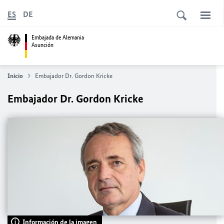
ES
DE
Embajada de Alemania
Asunción
Inicio
Embajador Dr. Gordon Kricke
Embajador Dr. Gordon Kricke
Información de la imagen