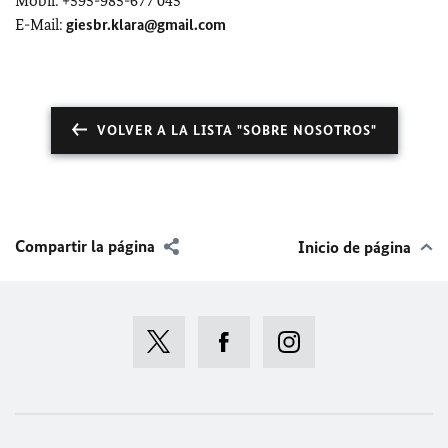
Mobil: +595-985-677 045
E-Mail:
giesbr.klara@gmail.com
VOLVER A LA LISTA "SOBRE NOSOTROS"
Compartir la página
Inicio de página