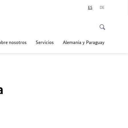
ES
DE
obre nosotros
Servicios
Alemania y Paraguay
a