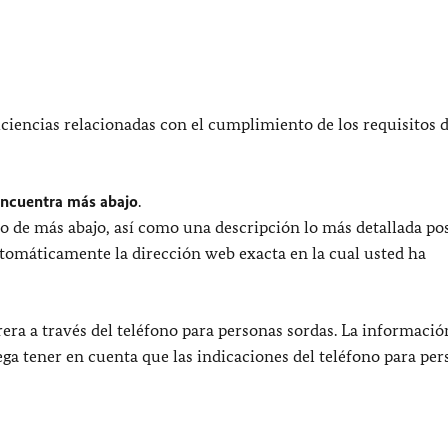
ciencias relacionadas con el cumplimiento de los requisitos 
encuentra más abajo
.
o de más abajo, así como una descripción lo más detallada pos
utomáticamente la dirección web exacta en la cual usted ha
era a través del teléfono para personas sordas. La informació
uega tener en cuenta que las indicaciones del teléfono para pe