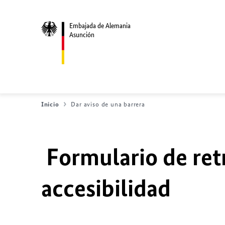
Embajada de Alemania
Asunción
Inicio
Dar aviso de una barrera
Formulario de ret
accesibilidad