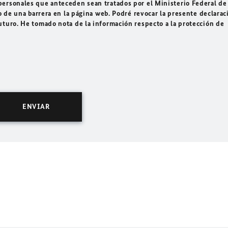
ersonales que anteceden sean tratados por el Ministerio Federal de
o de una barrera en la página web. Podré revocar la presente declarac
uturo. He tomado nota de la información respecto a la protección de