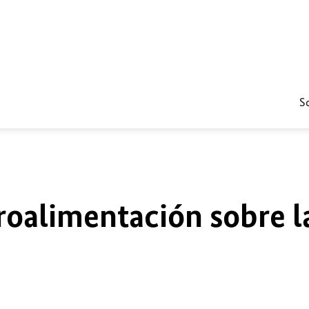
S
roalimentación sobre l