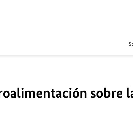
S
roalimentación sobre l