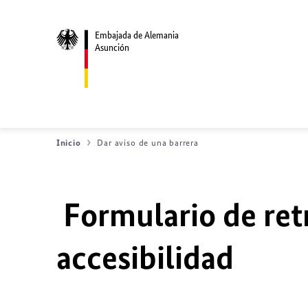
Embajada de Alemania
Asunción
Inicio
Dar aviso de una barrera
Formulario de ret
accesibilidad