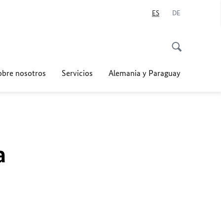
ES
DE
obre nosotros
Servicios
Alemania y Paraguay
a