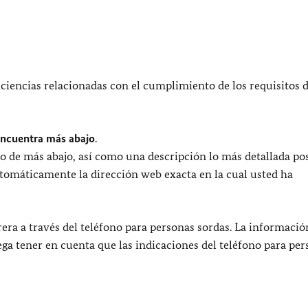
ciencias relacionadas con el cumplimiento de los requisitos 
encuentra más abajo
.
o de más abajo, así como una descripción lo más detallada pos
utomáticamente la dirección web exacta en la cual usted ha
era a través del teléfono para personas sordas. La informació
uega tener en cuenta que las indicaciones del teléfono para pe