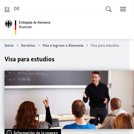
ES
DE
Embajada de Alemania
Asunción
Inicio
Servicios
Visa e ingreso a Alemania
Visa para estudios
Visa para estudios
Información de la imagen