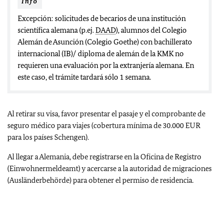
Info
Excepción: solicitudes de becarios de una institución
scientífica alemana (p.ej.
DAAD
), alumnos del Colegio
Alemán de Asunción (Colegio Goethe) con bachillerato
internacional (IB)/ diploma de alemán de la KMK no
requieren una evaluación por la extranjería alemana. En
este caso, el trámite tardará sólo 1 semana.
Al retirar su visa, favor presentar el pasaje y el comprobante de
seguro médico para viajes (cobertura mínima de 30.000 EUR
para los países Schengen).
Al llegar a Alemania, debe registrarse en la Oficina de Registro
(Einwohnermeldeamt) y acercarse a la autoridad de migraciones
(Ausländerbehörde) para obtener el permiso de residencia.