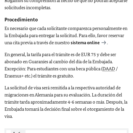
Rogamos su comprensión al hecho de que no podrán aceptarse
solicitudes incompletas.
Procedimiento
Es necesario que cada solicitante comparezca personalmente en
la Embajada para entregar la solicitud. Para ello, favor reservar
una cita previa a través de nuestro
sistema online
.
En general, la tarifa para el trámite es de EUR 75 y debe ser
abonado en Guaraníes al cambio del día de la Embajada.
Excepción: Para estudiantes con una beca pública (
DAAD
/
Erasmus+ etc.) el trámite es gratuito.
La solicitud de visa será remitida a la respectiva autoridad de
migraciones en Alemania para su evaluación. La duración del
trámite tarda aproximadamente 4-6 semanas o más. Después, la
Embajada tomará la decisión final sobre el otorgamiento de la
visa.