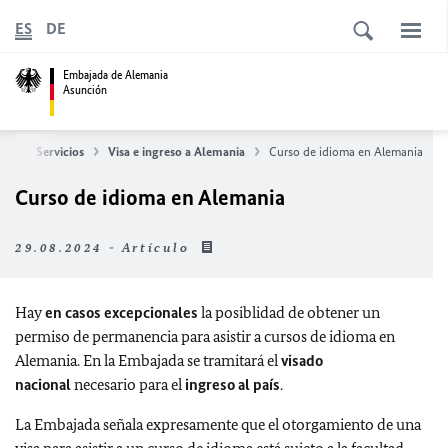
ES
DE
Embajada de Alemania
Asunción
cio
Servicios
Visa e ingreso a Alemania
Curso de idioma en Alemania
Curso de idioma en Alemania
29.08.2024 - Artículo
Hay
en casos excepcionales
la posiblidad de obtener un
permiso de permanencia para asistir a cursos de idioma en
Alemania. En la Embajada se tramitará el
visado
nacional
necesario para el
ingreso al país
.
La Embajada señala expresamente que el otorgamiento de una